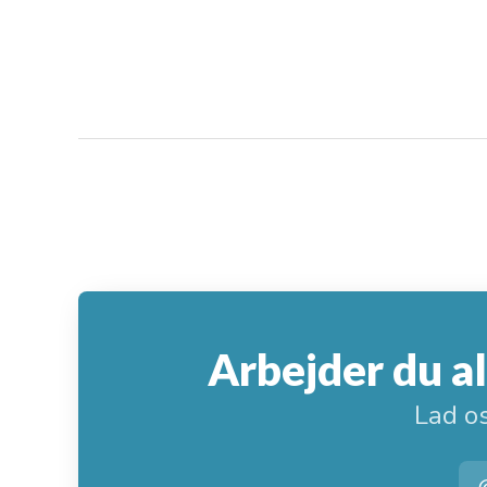
Arbejder du a
Lad o