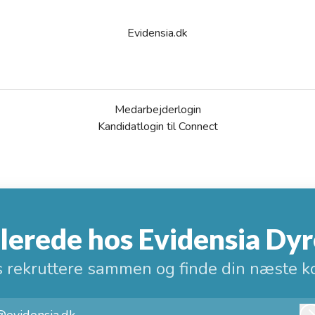
Evidensia.dk
Medarbejderlogin
Kandidatlogin til Connect
llerede hos Evidensia Dyr
s rekruttere sammen og finde din næste ko
@evidensia.dk