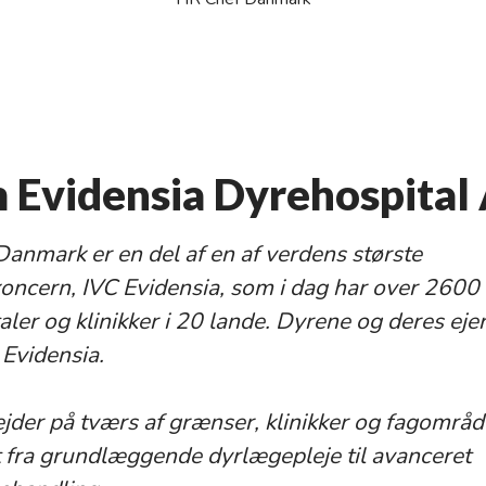
Evidensia Dyrehospital
Danmark er en del af en af verdens største
oncern, IVC Evidensia, som i dag har over 2600
ler og klinikker i 20 lande.
Dyrene og deres ejere
 Evidensia.
jder på tværs af grænser, klinikker og fagområd
lt fra grundlæggende dyrlægepleje til avanceret