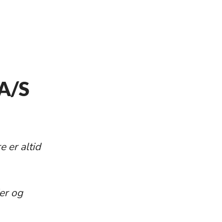
 A/S
 er altid
er og