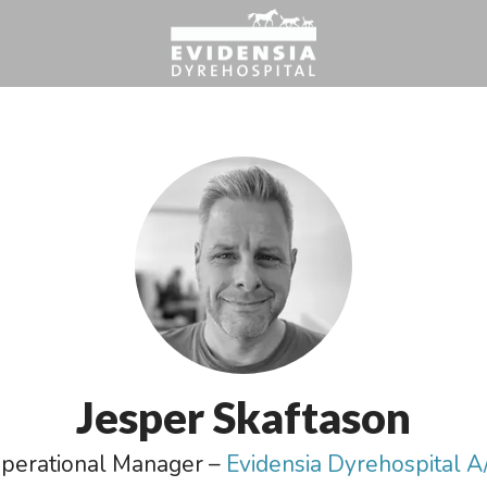
Jesper Skaftason
perational Manager –
Evidensia Dyrehospital A