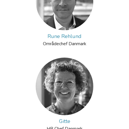
Rune Rehlund
Områdechef Danmark
Gitte
HR Chef Danmark