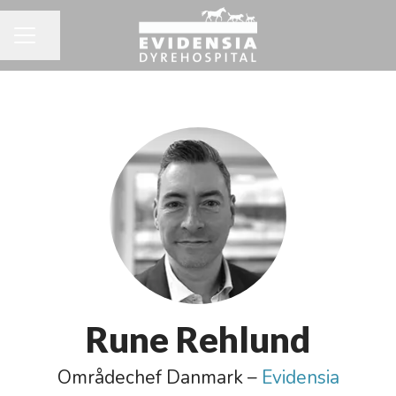
Del side
KARRIEREMENU
Rune Rehlund
Områdechef Danmark –
Evidensia