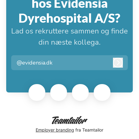
hos Evidensia
Dyrehospital A/S?
Lad os rekruttere sammen og finde
din næste kollega.
@evidensia.dk
Log ind
Employer branding
fra Teamtailor