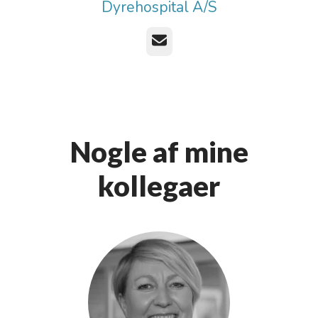
Dyrehospital A/S
E-mail
Nogle af mine
kollegaer